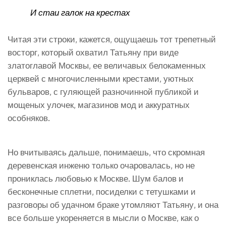
И стаи галок на крестах
Читая эти строки, кажется, ощущаешь тот трепетный
восторг, который охватил Татьяну при виде
златоглавой Москвы, ее величавых белокаменных
церквей с многочисленными крестами, уютных
бульваров, с гуляющей разночинной публикой и
мощеных улочек, магазинов мод и аккуратных
особняков.
Но вчитываясь дальше, понимаешь, что скромная
деревенская инженю только очаровалась, но не
прониклась любовью к Москве. Шум балов и
бесконечные сплетни, посиделки с тетушками и
разговоры об удачном браке утомляют Татьяну, и она
все больше укореняется в мысли о Москве, как о