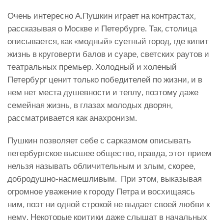
Очень интересно А.Пушкин играет на контрастах,
рассказывая о Москве и Петербурге. Так, столица
описывается, как «модный» суетный город, где кипит
жизнь в круговерти балов и суаре, светских раутов и
театральных премьер. Холодный и холеный
Петербург ценит только победителей по жизни, и в
нем нет места душевности и теплу, поэтому даже
семейная жизнь, в глазах молодых дворян,
рассматривается как анахронизм.
Пушкин позволяет себе с сарказмом описывать
петербургское высшее общество, правда, этот прием
нельзя называть обличительным и злым, скорее,
добродушно-насмешливым. При этом, выказывая
огромное уважение к городу Петра и восхищаясь
ним, поэт ни одной строкой не выдает своей любви к
нему. Некоторые критики даже слышат в начальных