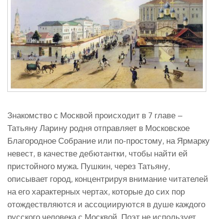
Знакомство с Москвой происходит в 7 главе –
Татьяну Ларину родня отправляет в Московское
Благородное Собрание или по-простому, на Ярмарку
невест, в качестве дебютантки, чтобы найти ей
пристойного мужа. Пушкин, через Татьяну,
описывает город, концентрируя внимание читателей
на его характерных чертах, которые до сих пор
отождествляются и ассоциируются в душе каждого
русского человека с Москвой. Поэт не использует