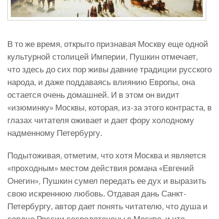
В то же время, открыто признавая Москву еще одной
культурной столицей Империи, Пушкин отмечает,
что здесь до сих пор живы давние традиции русского
народа, и даже поддаваясь влиянию Европы, она
остается очень домашней. И в этом он видит
«изюминку» Москвы, которая, из-за этого контраста, в
глазах читателя оживает и дает фору холодному
надменному Петербургу.
Подытоживая, отметим, что хотя Москва и является
«проходным» местом действия романа «Евгений
Онегин», Пушкин сумел передать ее дух и выразить
свою искреннюю любовь. Отдавая дань Санкт-
Петербургу, автор дает понять читателю, что душа и
сердце России сосредоточены в Москве, и что