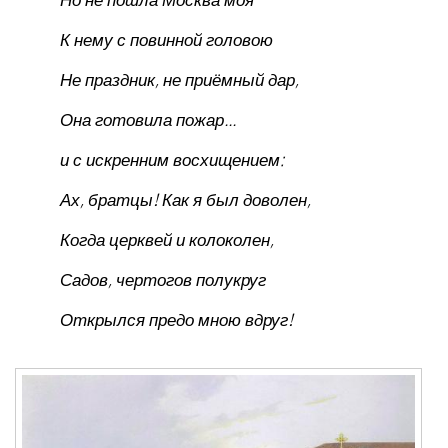
К нему с повинной головою
Не праздник, не приёмный дар,
Она готовила пожар...
и с искренним восхищением:
Ах, братцы! Как я был доволен,
Когда церквей и колоколен,
Садов, чертогов полукруг
Открылся предо мною вдруг!