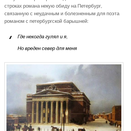
строках романа некую обиду на Петербург,
связанную с неудачным и болезненным для поэта
романом с петербургской барышней:
Где некогда гулял и я,
Но вреден север для меня